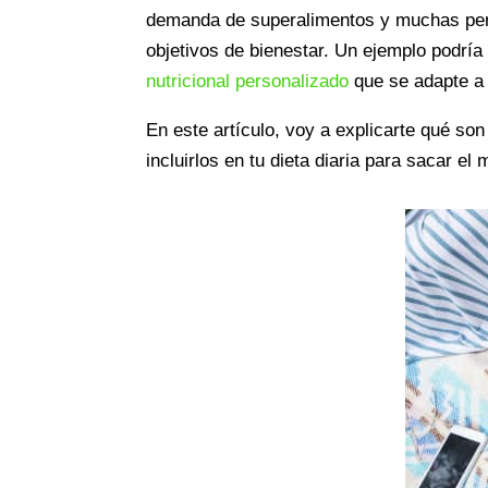
demanda de superalimentos y muchas pers
objetivos de bienestar. Un ejemplo podrí
nutricional personalizado
que se adapte a 
En este artículo, voy a explicarte qué so
incluirlos en tu dieta diaria para sacar e