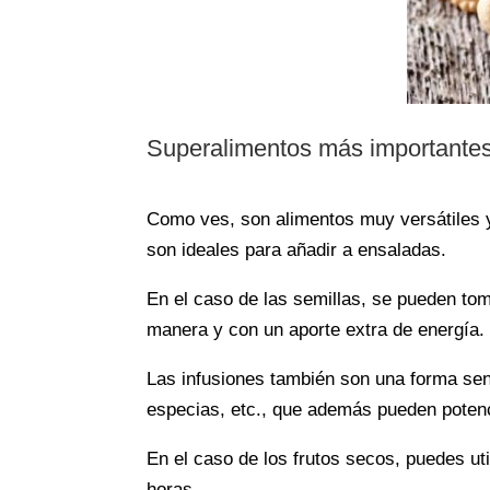
Superalimentos más importante
Como ves, son alimentos muy versátiles y 
son ideales para añadir a ensaladas.
En el caso de las semillas, se pueden to
manera y con un aporte extra de energía.
Las infusiones también son una forma senc
especias, etc., que además pueden potenc
En el caso de los frutos secos, puedes ut
horas.