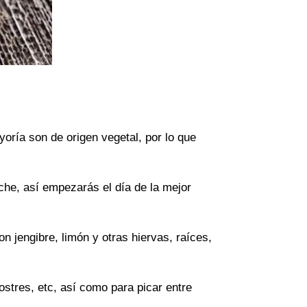
oría son de origen vegetal, por lo que
che, así empezarás el día de la mejor
 jengibre, limón y otras hiervas, raíces,
ostres, etc, así como para picar entre