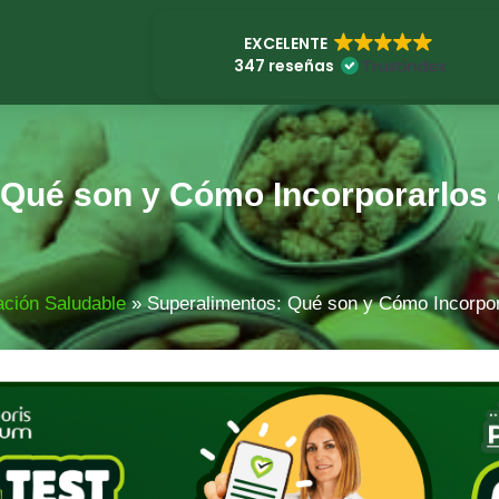
EXCELENTE
347 reseñas
Qué son y Cómo Incorporarlos e
ación Saludable
»
Superalimentos: Qué son y Cómo Incorpora