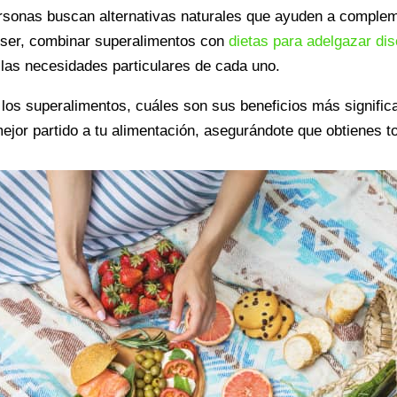
onas buscan alternativas naturales que ayuden a compleme
a ser, combinar superalimentos con
dietas para adelgazar dis
las necesidades particulares de cada uno.
n los superalimentos, cuáles son sus beneficios más signifi
l mejor partido a tu alimentación, asegurándote que obtienes 