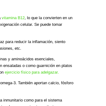
a
vitamina B12
, lo que la convierten en un
oxigenación celular. Se puede tomar
z para reducir la inflamación, siento
usiones, etc.
minas y aminoácidos esenciales,
 en ensaladas o como guarnición en platos
con
ejercicio físico para adelgazar.
 omega-3. También aportan calcio, fósforo
ma inmunitario como para el sistema