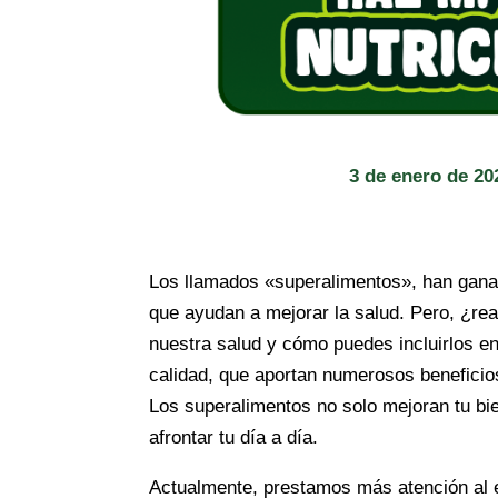
3 de enero de 20
Los llamados «superalimentos», han ganad
que ayudan a mejorar la salud. Pero, ¿re
nuestra salud y cómo puedes incluirlos en
calidad, que aportan numerosos beneficios
Los superalimentos no solo mejoran tu bie
afrontar tu día a día.
Actualmente, prestamos más atención al e