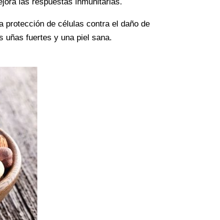
jora las respuestas inmunitarias.
la protección de células contra el daño de
s uñas fuertes y una piel sana.