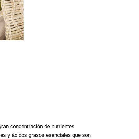
gran concentración de nutrientes
les y ácidos grasos esenciales que son