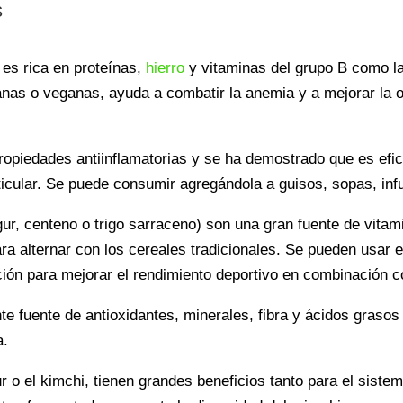
s
 es rica en proteínas,
hierro
y vitaminas del grupo B como l
ianas o veganas, ayuda a combatir la anemia y a mejorar la 
ropiedades antiinflamatorias y se ha demostrado que es efica
rticular. Se puede consumir agregándola a guisos, sopas, inf
gur, centeno o trigo sarraceno) son una gran fuente de vita
ara alternar con los cereales tradicionales. Se pueden usar
ción para mejorar el rendimiento deportivo en combinación 
e fuente de antioxidantes, minerales, fibra y ácidos grasos
a.
r o el kimchi, tienen grandes beneficios tanto para el siste