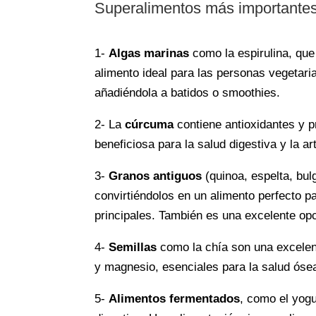
Superalimentos más importante
1-
Algas marinas
como la espirulina, que
alimento ideal para las personas vegetar
añadiéndola a batidos o smoothies.
2- La
cúrcuma
contiene antioxidantes y p
beneficiosa para la salud digestiva y la a
3-
Granos antiguos
(quinoa, espelta, bul
convirtiéndolos en un alimento perfecto p
principales. También es una excelente op
4-
Semillas
como la chía son una excelent
y magnesio, esenciales para la salud óse
5-
Alimentos fermentados
, como el yogu