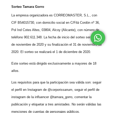
Sorteo Tamara Gorro
La empresa organizadora es CORREOMASTER, S.L., con
CIF B54015730, con domicilio social en C/Filá Cordón nº 36,
Pol Ind Cotes Altes, 03804, Alcoy (Alicante), con número de
teléfono 902.611.348. La fecha de inicio del sorteo será el 16
de noviembre de 2020 y su finalización el 31 de noviembre de
2020. El sorteo se realizará el 1 de diciembre de 2020.
Este sorteo está dirigido exclusivamente a mayores de 18
años.
Los requisitos para que la participación sea válida son: seguir
el perfil en Instagram de @corporissanum, seguir el perfil de
instagram de la influencer @tamara_gorro, comentar la
publicación y etiquetar a tres amistades. No serán válidas las
menciones de cuentas de personajes públicos.