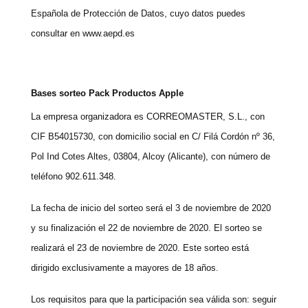
Española de Protección de Datos, cuyo datos puedes
consultar en www.aepd.es
Bases sorteo Pack Productos Apple
La empresa organizadora es CORREOMASTER, S.L., con
CIF B54015730, con domicilio social en C/ Filá Cordón nº 36,
Pol Ind Cotes Altes, 03804, Alcoy (Alicante), con número de
teléfono 902.611.348.
La fecha de inicio del sorteo será el 3 de noviembre de 2020
y su finalización el 22 de noviembre de 2020. El sorteo se
realizará el 23 de noviembre de 2020. Este sorteo está
dirigido exclusivamente a mayores de 18 años.
Los requisitos para que la participación sea válida son: seguir