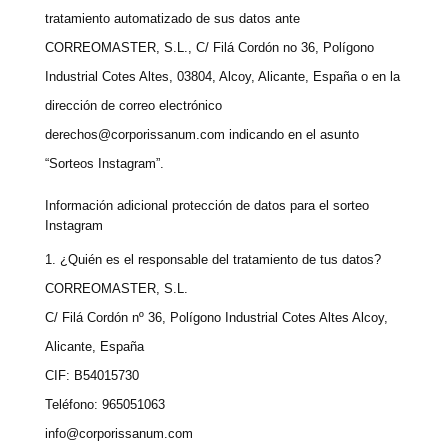
tratamiento automatizado de sus datos ante
CORREOMASTER, S.L., C/ Filá Cordón no 36, Polígono
Industrial Cotes Altes, 03804, Alcoy, Alicante, España o en la
dirección de correo electrónico
derechos@corporissanum.com
indicando en el asunto
“Sorteos Instagram”.
Información adicional protección de datos para el sorteo
Instagram
1. ¿Quién es el responsable del tratamiento de tus datos?
CORREOMASTER, S.L.
C/ Filá Cordón nº 36, Polígono Industrial Cotes Altes Alcoy,
Alicante, España
CIF: B54015730
Teléfono: 965051063
info@corporissanum.com