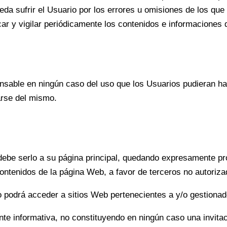
ueda sufrir el Usuario por los errores u omisiones de los qu
car y vigilar periódicamente los contenidos e informaciones
le en ningún caso del uso que los Usuarios pudieran hace
arse del mismo.
ebe serlo a su página principal, quedando expresamente proh
ontenidos de la página Web, a favor de terceros no autoriza
o podrá acceder a sitios Web pertenecientes a y/o gestionad
e informativa, no constituyendo en ningún caso una invitac