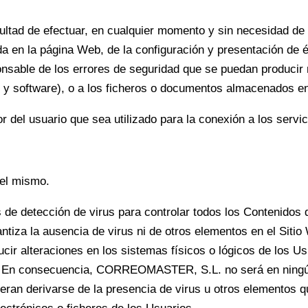
ad de efectuar, en cualquier momento y sin necesidad de p
da en la página Web, de la configuración y presentación de 
ble de los errores de seguridad que se puedan producir n
e y software), o a los ficheros o documentos almacenados 
or del usuario que sea utilizado para la conexión a los serv
del mismo.
 detección de virus para controlar todos los Contenidos q
a la ausencia de virus ni de otros elementos en el Sitio 
alteraciones en los sistemas físicos o lógicos de los Usu
. En consecuencia, CORREOMASTER, S.L. no será en ningú
ieran derivarse de la presencia de virus u otros elementos q