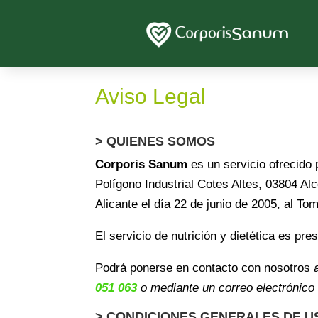
Aviso Legal
> QUIENES SOMOS
Corporis Sanum
es un servicio ofrecido
Polígono Industrial Cotes Altes, 03804 Al
Alicante el día 22 de junio de 2005, al To
El servicio de nutrición y dietética es pr
Podrá ponerse en contacto con nosotros
051 063
o mediante un correo electrónico 
> CONDICIONES GENERALES DE U