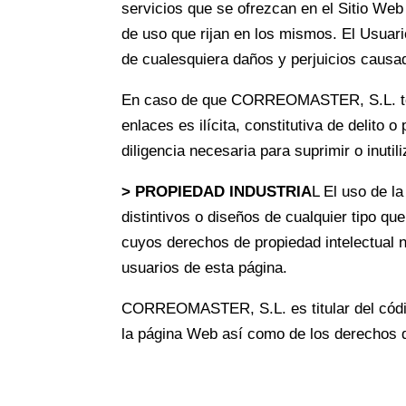
servicios que se ofrezcan en el Sitio Web
de uso que rijan en los mismos. El Usua
de cualesquiera daños y perjuicios causad
En caso de que CORREOMASTER, S.L. tenga
enlaces es ilícita, constitutiva de delito
diligencia necesaria para suprimir o inuti
> PROPIEDAD INDUSTRIA
L El uso de l
distintivos o diseños de cualquier tipo q
cuyos derechos de propiedad intelectual
usuarios de esta página.
CORREOMASTER, S.L. es titular del código
la página Web así como de los derechos de 