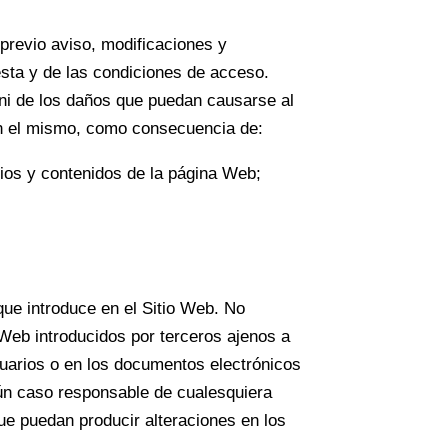
revio aviso, modificaciones y
ésta y de las condiciones de acceso.
i de los daños que puedan causarse al
en el mismo, como consecuencia de:
icios y contenidos de la página Web;
ue introduce en el Sitio Web. No
Web introducidos por terceros ajenos a
arios o en los documentos electrónicos
n caso responsable de cualesquiera
ue puedan producir alteraciones en los