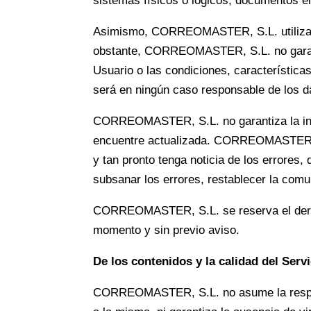
sistemas físicos o lógicos, documentos el
Asimismo, CORREOMASTER, S.L. utiliza di
obstante, CORREOMASTER, S.L. no garanti
Usuario o las condiciones, característi
será en ningún caso responsable de los d
CORREOMASTER, S.L. no garantiza la inexi
encuentre actualizada. CORREOMASTER, S.
y tan pronto tenga noticia de los errores,
subsanar los errores, restablecer la comu
CORREOMASTER, S.L. se reserva el derech
momento y sin previo aviso.
De los contenidos y la calidad del Servi
CORREOMASTER, S.L. no asume la respons