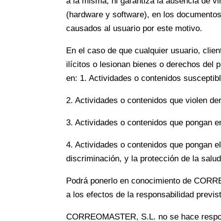
a la misma, ni garantiza la ausencia de v
(hardware y software), en los documentos 
causados al usuario por este motivo.
En el caso de que cualquier usuario, clie
ilícitos o lesionan bienes o derechos del 
en: 1. Actividades o contenidos susceptib
2. Actividades o contenidos que violen der
3. Actividades o contenidos que pongan en 
4. Actividades o contenidos que pongan el p
discriminación, y la protección de la salud
Podrá ponerlo en conocimiento de CORRE
a los efectos de la responsabilidad previs
CORREOMASTER, S.L. no se hace responsab