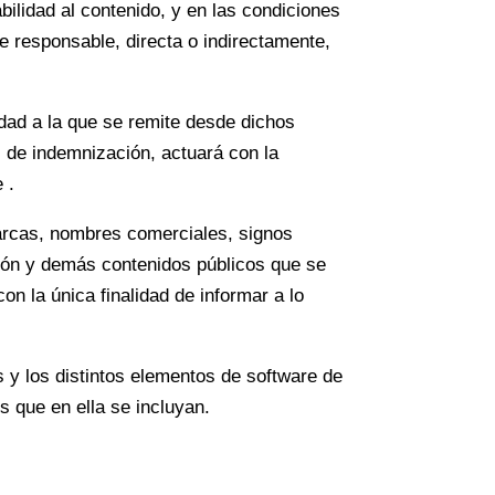
ilidad al contenido, y en las condiciones
responsable, directa o indirectamente,
ad a la que se remite desde dichos
es de indemnización, actuará con la
 .
marcas, nombres comerciales, signos
ación y demás contenidos públicos que se
 la única finalidad de informar a lo
y los distintos elementos de software de
s que en ella se incluyan.