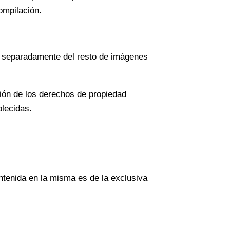
ompilación.
.
do separadamente del resto de imágenes
sión de los derechos de propiedad
blecidas.
ntenida en la misma es de la exclusiva