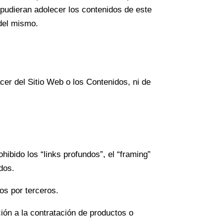
e pudieran adolecer los contenidos de este
 del mismo.
r del Sitio Web o los Contenidos, ni de
ibido los “links profundos”, el “framing”
dos.
os por terceros.
ión a la contratación de productos o