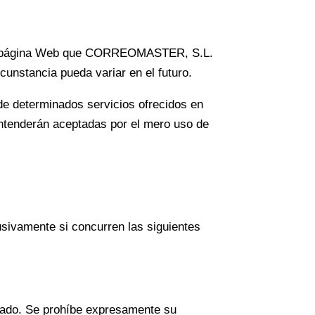
de la página Web que CORREOMASTER, S.L.
rcunstancia pueda variar en el futuro.
 de determinados servicios ofrecidos en
 entenderán aceptadas por el mero uso de
usivamente si concurren las siguientes
ivado. Se prohíbe expresamente su