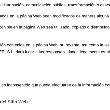
su distribución, comunicación pública, transformación o desc
onados en la página Web sean modificados de manera alguna
ponible en la página Web sea utilizado, copiado o distribui
ación contenida en la página Web, su reventa, así como la le
, S.L. dará lugar a las responsabilidades legalmente esta
uso inconsentido que pueda efectuarse de la información co
 del Sitio Web