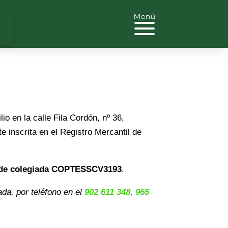
io en la calle Fila Cordón, nº 36,
e inscrita en el Registro Mercantil de
de colegiada
COPTESSCV3193
.
ada, por teléfono en el
902 611 348
,
965