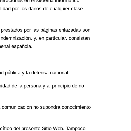
teraciones en el sistema informático
lidad por los daños de cualquier clase
os prestados por las páginas enlazadas son
indemnización, y, en particular, consistan
penal española.
ad pública y la defensa nacional.
nidad de la persona y al principio de no
a comunicación no supondrá conocimiento
ífico del presente Sitio Web. Tampoco