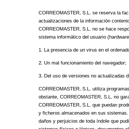
CORREOMASTER, S.L. se reserva la facult
actualizaciones de la información conteni
CORREOMASTER, S.L. no se hace responsa
sistema informático del usuario (hardwar
1. La presencia de un virus en el ordenad
2. Un mal funcionamiento del navegador;
3. Del uso de versiones no actualizadas 
CORREOMASTER, S.L. utiliza programas de
obstante, CORREOMASTER, S.L. no garantiz
CORREOMASTER, S.L. que puedan producir 
y ficheros almacenados en sus sistemas
daños y perjuicios de toda índole que pud