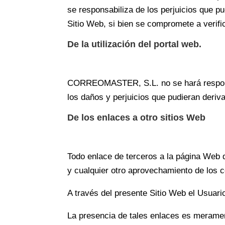
se responsabiliza de los perjuicios que p
Sitio Web, si bien se compromete a verifi
De la utilización del portal web.
CORREOMASTER, S.L. no se hará responsab
los daños y perjuicios que pudieran deriv
De los enlaces a otro sitios Web
Todo enlace de terceros a la página Web d
y cualquier otro aprovechamiento de los c
A través del presente Sitio Web el Usuari
La presencia de tales enlaces es merament