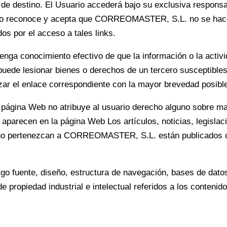
 de destino. El Usuario accederá bajo su exclusiva responsab
rio reconoce y acepta que CORREOMASTER, S.L. no se hace 
os por el acceso a tales links.
 conocimiento efectivo de que la información o la activid
 o puede lesionar bienes o derechos de un tercero susceptibl
lizar el enlace correspondiente con la mayor brevedad posible
a página Web no atribuye al usuario derecho alguno sobre 
ue aparecen en la página Web Los artículos, noticias, legisl
 no pertenezcan a CORREOMASTER, S.L. están publicados con
 fuente, diseño, estructura de navegación, bases de datos 
propiedad industrial e intelectual referidos a los contenido