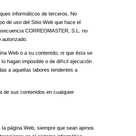
ues informáticos de terceros. No
o de uso del Sitio Web que hace el
En consecuencia CORREOMASTER, S.L. no
 autorizado.
ina Web o a su contenido, ni que ésta se
 hagan imposible o de difícil ejecución
odas a aquellas labores tendentes a
 de sus contenidos en cualquier
 la página Web, siempre que sean ajenos