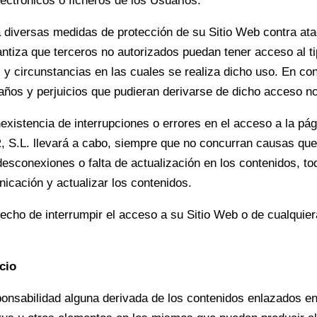
ectrónicos o ficheros de los Usuarios.
versas medidas de protección de su Sitio Web contra ataq
za que terceros no autorizados puedan tener acceso al tip
cas y circunstancias en las cuales se realiza dicho uso. 
años y perjuicios que pudieran derivarse de dicho acceso no
stencia de interrupciones o errores en el acceso a la pág
L. llevará a cabo, siempre que no concurran causas que lo
 desconexiones o falta de actualización en los contenidos, t
nicación y actualizar los contenidos.
o de interrumpir el acceso a su Sitio Web o de cualquiera
cio
abilidad alguna derivada de los contenidos enlazados en