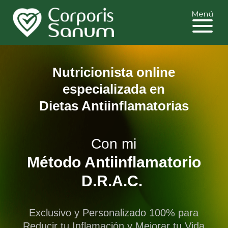
Nutricionista online
especializada en
Dietas Antiinflamatorias
Con mi
Método Antiinflamatorio
D.R.A.C.
Exclusivo y Personalizado 100% para
Reducir tu Inflamación y Mejorar tu Vida