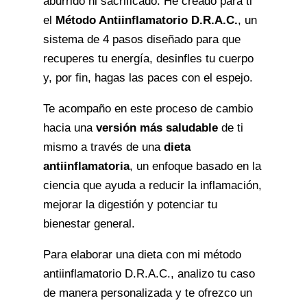
aburrido ni sacrificado. He creado para ti
el
Método Antiinflamatorio D.R.A.C.
, un
sistema de 4 pasos diseñado para que
recuperes tu energía, desinfles tu cuerpo
y, por fin, hagas las paces con el espejo.
Te acompaño en este proceso de cambio
hacia una
versión más saludable
de ti
mismo a través de una
dieta
antiinflamatoria
, un enfoque basado en la
ciencia que ayuda a reducir la inflamación,
mejorar la digestión y potenciar tu
bienestar general.
Para elaborar una dieta con mi método
antiinflamatorio D.R.A.C., analizo tu caso
de manera personalizada y te ofrezco un