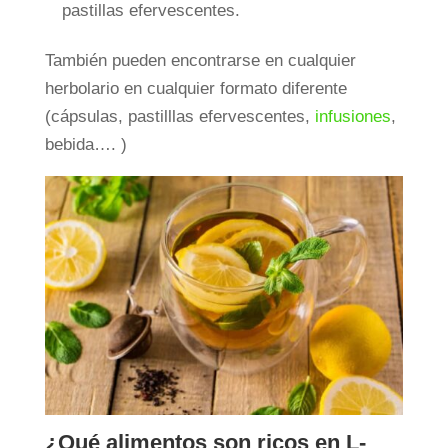
pastillas efervescentes.
También pueden encontrarse en cualquier
herbolario en cualquier formato diferente
(cápsulas, pastilllas efervescentes,
infusiones
,
bebida…. )
¿Qué alimentos son ricos en L-