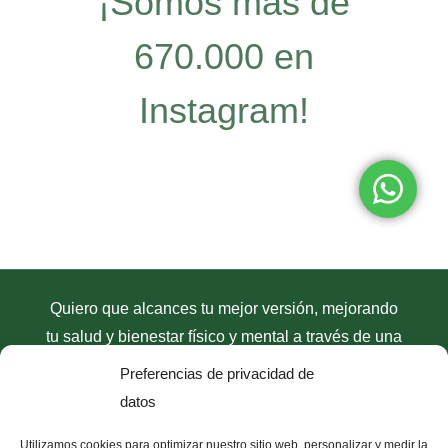
¡Somos más de
670.000 en
Instagram!
Quiero que alcances tu mejor versión, mejorando
tu salud y bienestar físico y mental a través de una
dieta antiinflamatoria
con mi
método
Preferencias de privacidad de
antiinflamatorio D.R.A.C
. Únete y empieza el
datos
cambio.
Utilizamos cookies para optimizar nuestro sitio web, personalizar y medir la