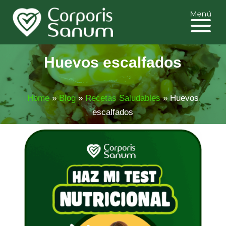
Huevos escalfados
Home
»
Blog
»
Recetas Saludables
»
Huevos
escalfados