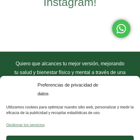
Instagram!
Quiero que alcances tu mejor versión, mejorando
tu salud y bienestar físico y mental a través de una
dieta antiinflamatoria
con mi
método
Preferencias de privacidad de
antiinflamatorio D.R.A.C
. Únete y empieza el
datos
cambio.
Utilizamos cookies para optimizar nuestro sitio web, personalizar y medir la
eficacia de la publicidad y recopilar estadísticas de uso.
Gestionar los servicios