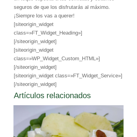
seguros de que los disfrutarás al máximo.
¡Siempre los vas a querer!
[siteorigin_widget
class=»FT_Widget_Heading»]
[/siteorigin_widget]
[siteorigin_widget
class=»WP_Widget_Custom_HTML»]
[/siteorigin_widget]
[siteorigin_widget class=»FT_Widget_Service»]
[/siteorigin_widget]
Artículos relacionados