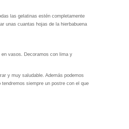
odas las gelatinas estén completamente
car unas cuantas hojas de la hierbabuena
tas en vasos. Decoramos con lima y
eparar y muy saludable. Además podemos
lo tendremos siempre un postre con el que