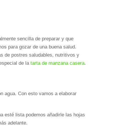
almente sencilla de preparar y que
mos para gozar de una buena salud.
 de postres saludables, nutritivos y
especial de la
tarta de manzana casera
.
con agua. Con esto vamos a elaborar
a esté lista podemos añadirle las hojas
más adelante.