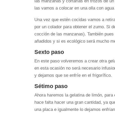
las manzanas y cortarlas en trozos de un 
las vamos a colocar en una olla con agua 
Una vez que estén cocidas vamos a retira
por un colador para obtener el zumo. Si 
cocción de las manzanas). También pues 
añadidos y si es ecológico será mucho me
Sexto paso
En este paso volveremos a crear otra gel
en esta ocasión no será necesario infusio
y dejamos que se enfríe en el frigorífico.
Sétimo paso
Ahora haremos la gelatina de limón, para
hace falta hacer una gran cantidad, ya qu
una placa e igualmente lo dejamos enfriand