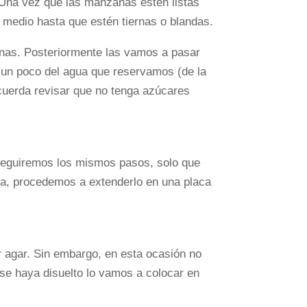
. Una vez que las manzanas estén listas
 medio hasta que estén tiernas o blandas.
anas. Posteriormente las vamos a pasar
 un poco del agua que reservamos (de la
uerda revisar que no tenga azúcares
 seguiremos los mismos pasos, solo que
lva, procedemos a extenderlo en una placa
r agar. Sin embargo, en esta ocasión no
se haya disuelto lo vamos a colocar en