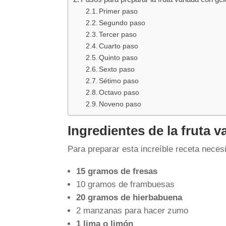
Primer paso
Segundo paso
Tercer paso
Cuarto paso
Quinto paso
Sexto paso
Sétimo paso
Octavo paso
Noveno paso
Ingredientes de la fruta v
Para preparar esta increíble receta necesi
15 gramos de fresas
10 gramos de frambuesas
20 gramos de hierbabuena
2 manzanas para hacer zumo
1 lima o limón