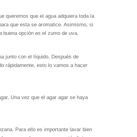
ue queremos que el agua adquiera toda la
para que esta se aromatice. Asimismo, si
una buena opción es el zumo de uva.
a junto con el líquido. Después de
do rápidamente, esto lo vamos a hacer
 agar. Una vez que el agar agar se haya
ana. Para ello es importante lavar bien