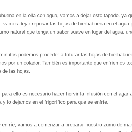
buena en la olla con agua, vamos a dejar esto tapado, ya q
a, vamos dejar reposar las hojas de hierbabuena en el agua 
e zumo natural que tenga un sabor suave en lugar del agua, 
inutos podemos proceder a triturar las hojas de hierbabuen
mos por un colador. También es importante que enfriemos to
 de las hojas.
 para ello es necesario hacer hervir la infusión con el agar
y lo dejamos en el frigorífico para que se enfríe.
 enfríe, vamos a comenzar a preparar nuestro zumo de manz