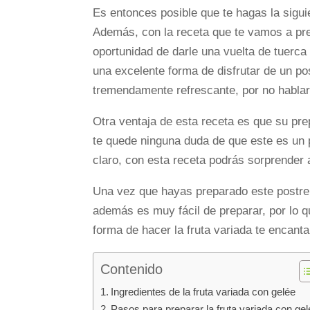
Es entonces posible que te hagas la sigui
Además, con la receta que te vamos a pre
oportunidad de darle una vuelta de tuerca
una excelente forma de disfrutar de un po
tremendamente refrescante, por no hablar 
Otra ventaja de esta receta es que su pr
te quede ninguna duda de que este es un p
claro, con esta receta podrás sorprender a
Una vez que hayas preparado este postre, 
además es muy fácil de preparar, por lo q
forma de hacer la fruta variada te encanta
Contenido
Ingredientes de la fruta variada con gelée
Pasos para preparar la fruta variada con ge