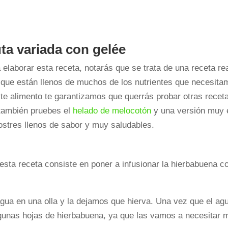
uta variada con gelée
elaborar esta receta, notarás que se trata de una receta re
 que están llenos de muchos de los nutrientes que necesita
 alimento te garantizamos que querrás probar otras recetas
también pruebes el
helado de melocotón
y una versión muy 
stres llenos de sabor y muy saludables.
esta receta consiste en poner a infusionar la hierbabuena 
ua en una olla y la dejamos que hierva. Una vez que el agu
gunas hojas de hierbabuena, ya que las vamos a necesitar 