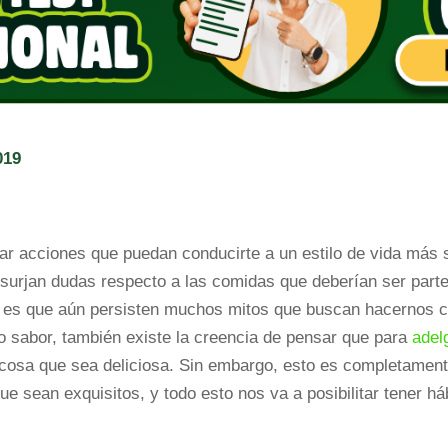
019
r acciones que puedan conducirte a un estilo de vida más
 surjan dudas respecto a las comidas que deberían ser part
Y es que aún persisten muchos mitos que buscan hacernos c
 sabor, también existe la creencia de pensar que para
adel
cosa que sea deliciosa. Sin embargo, esto es completament
e sean exquisitos, y todo esto nos va a posibilitar tener há