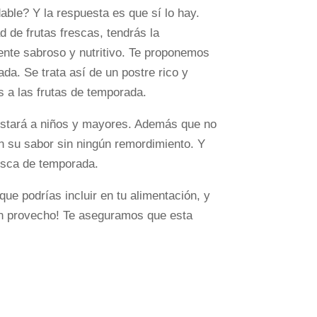
able? Y la respuesta es que sí lo hay.
 de frutas frescas, tendrás la
ente sabroso y nutritivo. Te proponemos
da. Se trata así de un postre rico y
es a las frutas de temporada.
gustará a niños y mayores. Además que no
on su sabor sin ningún remordimiento. Y
resca de temporada.
ue podrías incluir en tu alimentación, y
n provecho! Te aseguramos que esta