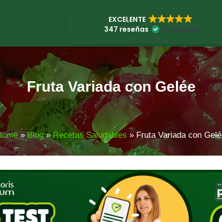
EXCELENTE
347 reseñas
Fruta Variada con Gelée
Home
»
Blog
»
Recetas Saludables
»
Fruta Variada con Gel