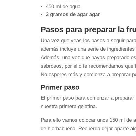
450 ml de agua
3 gramos de agar agar
Pasos para preparar la fr
Una vez que veas los pasos a seguir para 
además incluye una serie de ingredientes
Además, una vez que hayas preparado este
sabrosos, por ello te recomendamos que 
No esperes más y comienza a preparar po
Primer paso
El primer paso para comenzar a preparar 
nuestra primera gelatina.
Para ello vamos colocar unos 150 ml de ag
de hierbabuena. Recuerda dejar aparte al