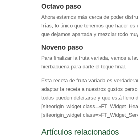
Octavo paso
Ahora estamos más cerca de poder disfrut
frías, lo único que tenemos que hacer es
que dejamos apartada y mezclar todo muy
Noveno paso
Para finalizar la fruta variada, vamos a l
hierbabuena para darle el toque final.
Esta receta de fruta variada es verdader
adaptar la receta a nuestros gustos pers
todos pueden deleitarse y que está lleno d
[siteorigin_widget class=»FT_Widget_Hea
[siteorigin_widget class=»FT_Widget_Ser
Artículos relacionados