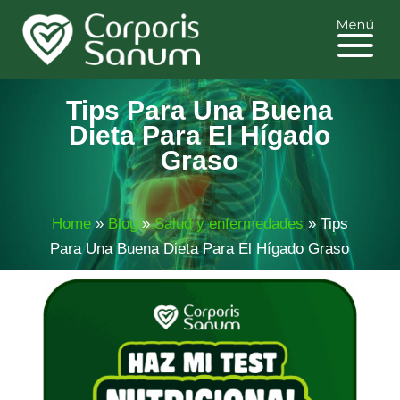
Tips Para Una Buena
Dieta Para El Hígado
Graso
Home
»
Blog
»
Salud y enfermedades
»
Tips
Para Una Buena Dieta Para El Hígado Graso