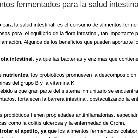
ntos fermentados para la salud intestina
para la salud intestinal, es el consumo de alimentos ferme
sas para el equilibrio de la flora intestinal, tan importante 
flamación. Algunos de los beneficios que pueden aportarte 
ota intestinal
, ya que las bacterias y enzimas que contien
e nutrientes
, los probióticos promueven la descomposición d
inas del grupo B y la vitamina K.
ebido a que gran parte del sistema inmunitario se encuentra 
ados, fortalecen la barrera intestinal, obstaculizando la en
s probióticos tienen propiedades antiinflamatorias, especia
cas como la colitis ulcerosa y la enfermedad de Crohn.
rolar el apetito, ya que
los alimentos fermentados colabor