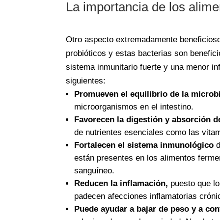
La importancia de los alime
Otro aspecto extremadamente beneficioso 
probióticos y estas bacterias son beneficio
sistema inmunitario fuerte y una menor in
siguientes:
Promueven el equilibrio de la microbi
microorganismos en el intestino.
Favorecen la digestión y absorción d
de nutrientes esenciales como las vitam
Fortalecen el sistema inmunológico
d
están presentes en los alimentos ferment
sanguíneo.
Reducen la inflamación,
puesto que lo
padecen afecciones inflamatorias cróni
Puede ayudar a bajar de peso y a cont