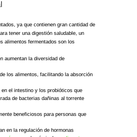
l
ntados, ya que contienen gran cantidad de
para tener una digestión saludable, un
los alimentos fermentados son los
en aumentan la diversidad de
e los alimentos, facilitando la absorción
en el intestino y los probióticos que
trada de bacterias dañinas al torrente
lmente beneficiosos para personas que
an en la regulación de hormonas