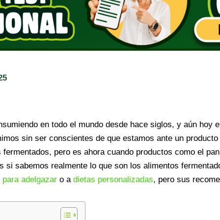
25
nsumiendo en todo el mundo desde hace siglos, y aún hoy e
imos sin ser conscientes de que estamos ante un producto 
s fermentados, pero es ahora cuando productos como el p
s si sabemos realmente lo que son los alimentos fermentad
s para adelgazar
o a
dietas personalizadas
, pero sus recome