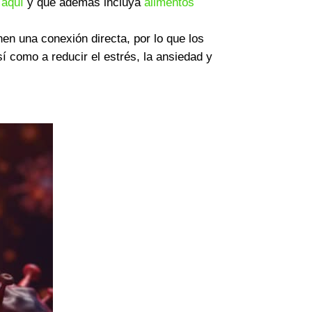
a
aquí
y que además incluya
alimentos
enen una conexión directa, por lo que los
 como a reducir el estrés, la ansiedad y