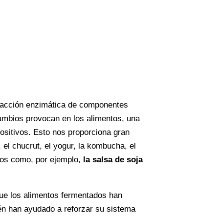
 acción enzimática de componentes
ambios provocan en los alimentos, una
positivos. Esto nos proporciona gran
l chucrut, el yogur, la kombucha, el
dos como, por ejemplo,
la salsa de soja
que los alimentos fermentados han
én han ayudado a reforzar su sistema