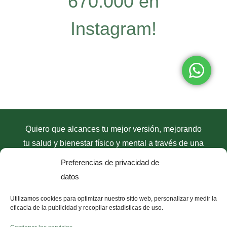
670.000 en
Instagram!
Quiero que alcances tu mejor versión, mejorando
tu salud y bienestar físico y mental a través de una
dieta antiinflamatoria
con mi
método
Preferencias de privacidad de
antiinflamatorio D.R.A.C
. Únete y empieza el
datos
cambio.
Utilizamos cookies para optimizar nuestro sitio web, personalizar y medir la
eficacia de la publicidad y recopilar estadísticas de uso.