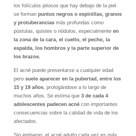
los folículos pilosos que hay debajo de la piel
se forman
puntos negros o espinillas, granos
y protuberancias
más profundas como
pústulas, quistes o nódulos, especialmente
en
la zona de la cara, el cuello, el pecho, la
espalda, los hombros y la parte superior de
los brazos.
El acné puede presentarse a cualquier edad
pero
suele aparecer en la pubertad, entre los
15 y 19 años
, prologándose a lo largo de
muchos años. Se estima que
3 de cada 4
adolescentes padecen acné
con importantes
consecuencias sobre la calidad de vida de los
afectados.
Sin embargo, el acné adulto cada vez es más