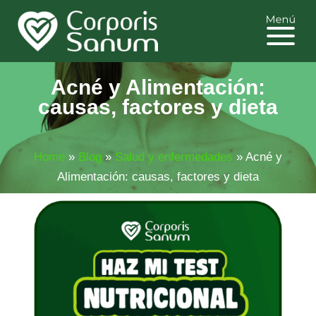
Acné y Alimentación:
causas, factores y dieta
Home
»
Blog
»
Salud y enfermedades
»
Acné y
Alimentación: causas, factores y dieta