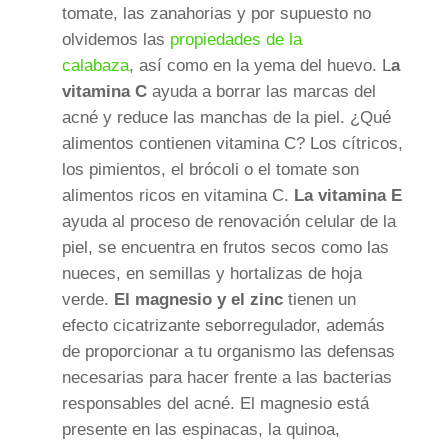
tomate, las zanahorias y por supuesto no
olvidemos las
propiedades de la
calabaza
, así como en la yema del huevo. L
a
vitamina C
ayuda a borrar las marcas del
acné y reduce las manchas de la piel. ¿Qué
alimentos contienen vitamina C? Los cítricos,
los pimientos, el brócoli o el tomate son
alimentos ricos en vitamina C.
La vitamina E
ayuda al proceso de renovación celular de la
piel, se encuentra en frutos secos como las
nueces, en semillas y hortalizas de hoja
verde.
El magnesio y el zinc
tienen un
efecto cicatrizante seborregulador, además
de proporcionar a tu organismo las defensas
necesarias para hacer frente a las bacterias
responsables del acné. El
magnesio
está
presente en las espinacas, la quinoa,