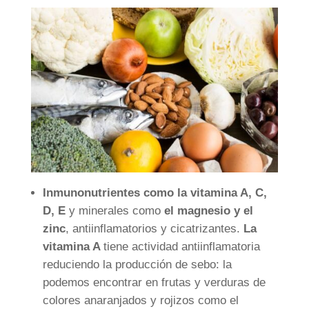
Inmunonutrientes como la vitamina A, C,
D, E
y minerales como
el magnesio y el
zinc
, antiinflamatorios y cicatrizantes.
La
vitamina A
tiene actividad antiinflamatoria
reduciendo la producción de sebo: la
podemos encontrar en frutas y verduras de
colores anaranjados y rojizos como el