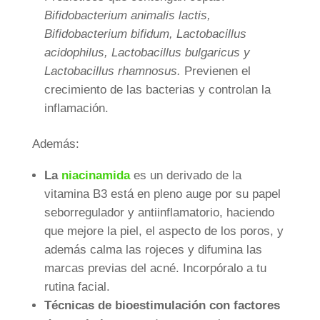
Bifidobacterium animalis lactis,
Bifidobacterium bifidum, Lactobacillus
acidophilus, Lactobacillus bulgaricus y
Lactobacillus rhamnosus.
Previenen el
crecimiento de las bacterias y controlan la
inflamación.
Además:
La
niacinamida
es un derivado de la
vitamina B3 está en pleno auge por su papel
seborregulador y antiinflamatorio, haciendo
que mejore la piel, el aspecto de los poros, y
además calma las rojeces y difumina las
marcas previas del acné. Incorpóralo a tu
rutina facial.
Técnicas de bioestimulación con factores