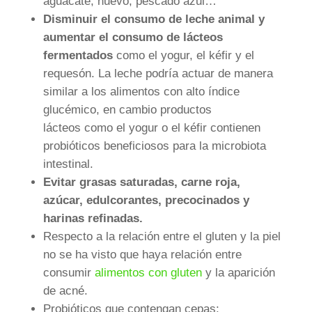
aguacate, huevo, pescado azul…
Disminuir el consumo de leche animal y
aumentar el consumo de lácteos
fermentados
como el yogur, el kéfir y el
requesón. La leche podría actuar de manera
similar a los alimentos con alto índice
glucémico, en cambio productos
lácteos como el yogur o el kéfir contienen
probióticos beneficiosos para la microbiota
intestinal.
Evitar grasas saturadas, carne roja,
azúcar, edulcorantes, precocinados y
harinas refinadas.
Respecto a la relación entre el gluten y la piel
no se ha visto que haya relación entre
consumir
alimentos con gluten
y la aparición
de acné.
Probióticos
que contengan cepas: