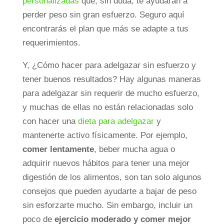
personalizadas
que, sin duda, te ayudarán a
perder peso sin gran esfuerzo. Seguro aquí
encontrarás el plan que más se adapte a tus
requerimientos.
Y, ¿Cómo hacer para adelgazar sin esfuerzo y
tener buenos resultados? Hay algunas maneras
para adelgazar sin requerir de mucho esfuerzo,
y muchas de ellas no están relacionadas solo
con hacer una
dieta para adelgazar
y
mantenerte activo físicamente. Por ejemplo,
comer lentamente
, beber mucha agua o
adquirir nuevos hábitos para tener una mejor
digestión de los alimentos, son tan solo algunos
consejos que pueden ayudarte a bajar de peso
sin esforzarte mucho. Sin embargo, incluir un
poco de
ejercicio moderado y comer mejor