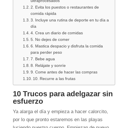
ultraprocesados
2. Evita los puestos o restaurantes de
comida rápida
3. Incluye una rutina de deporte en tu día a
día
4. Crea un diario de comidas
5. No dejes de comer
6. Mastica despacio y disfruta la comida
para perder peso
7. Bebe agua
8. Relájate y sonríe
9. Come antes de hacer las compras
10. Recurre a las frutas
10 Trucos para adelgazar sin
esfuerzo
Ya alarga el día y empieza a hacer calorcito,
por lo que pronto estaremos en las playas
luciendo nuestro cuerpo. Empiezan de nuevo