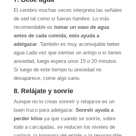
El cerebro muchas veces interpreta las señales
de sed tal como si fueran hambre. Lo más
recomendable es
tomar un vaso de agua
antes de cada comida, esto ayuda a
adelgazar
. También es muy aconsejable beber
agua cada vez que sientas un antojo o si tienes
ansiedad, luego espera unos 15 o 20 minutos.
Si luego de este tiempo tu ansiedad no
desaparece, come algo sano.
8. Relájate y sonríe
Aunque no lo creas sonreír y relajarse es un
buen truco para adelgazar.
Sonreír ayuda a
perder kilos
ya que cuando se sonríe, sobre
todo a carcajadas, se reducen los niveles de
cortisol, la hormona del estrés y la responsable