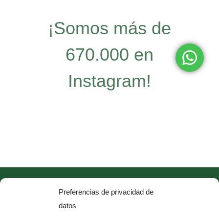
¡Somos más de
670.000 en
Instagram!
Quiero que alcances tu mejor versión, mejorando
Preferencias de privacidad de
tu salud y bienestar físico y mental a través de una
datos
dieta antiinflamatoria
con mi
método