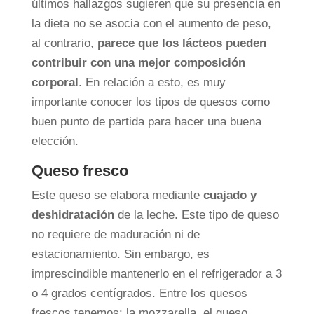
últimos hallazgos sugieren que su presencia en
la dieta no se asocia con el aumento de peso,
al contrario,
parece que los lácteos pueden
contribuir con una mejor composición
corporal
. En relación a esto, es muy
importante conocer los tipos de quesos como
buen punto de partida para hacer una buena
elección.
Queso fresco
Este queso se elabora mediante
cuajado y
deshidratación
de la leche. Este tipo de queso
no requiere de maduración ni de
estacionamiento. Sin embargo, es
imprescindible mantenerlo en el refrigerador a 3
o 4 grados centígrados. Entre los quesos
frescos tenemos: la mozzarella, el queso