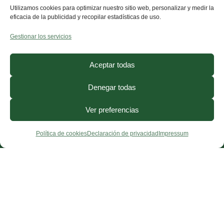
Utilizamos cookies para optimizar nuestro sitio web, personalizar y medir la
antiinflamatorio D.R.A.C
. Únete y empieza el
eficacia de la publicidad y recopilar estadísticas de uso.
cambio.
Gestionar los servicios
Aceptar todas
Denegar todas
Ver preferencias
Política de cookies
Declaración de privacidad
Impressum
¿Necesitas ayuda?