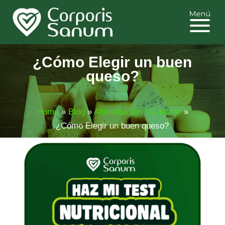
¿Cómo Elegir un buen
queso?
Home
»
Blog
»
Alimentación Saludable
»
¿Cómo Elegir un buen queso?