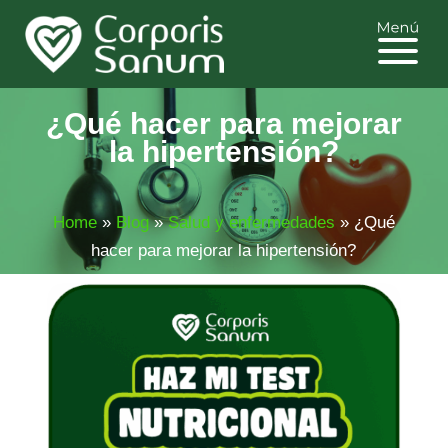
¿Qué hacer para mejorar
la hipertensión?
Home
»
Blog
»
Salud y enfermedades
»
¿Qué
hacer para mejorar la hipertensión?