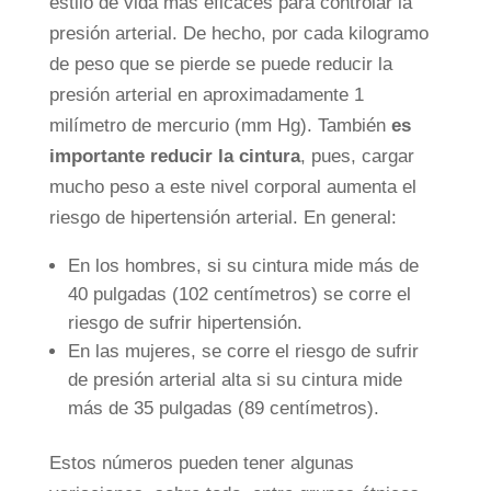
estilo de vida más eficaces para controlar la
presión arterial. De hecho, por cada kilogramo
de peso que se pierde se puede reducir la
presión arterial en aproximadamente 1
milímetro de mercurio (mm Hg). También
es
importante reducir la cintura
, pues, cargar
mucho peso a este nivel corporal aumenta el
riesgo de hipertensión arterial. En general:
En los hombres, si su cintura mide más de
40 pulgadas (102 centímetros) se corre el
riesgo de sufrir hipertensión.
En las mujeres, se corre el riesgo de sufrir
de presión arterial alta si su cintura mide
más de 35 pulgadas (89 centímetros).
Estos números pueden tener algunas