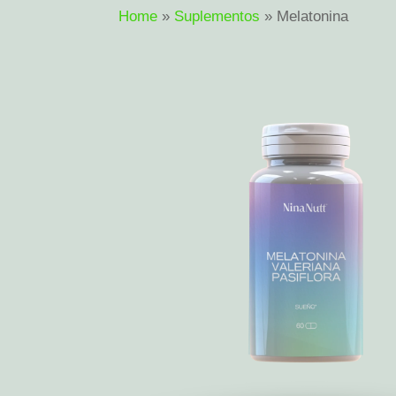
Home
»
Suplementos
»
Melatonina