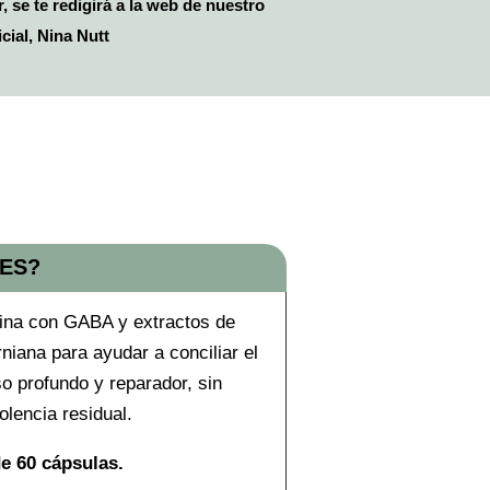
, se te redigirá a la web de nuestro
cial, Nina Nutt
 ES?
ina con GABA y extractos de
rniana para ayudar a conciliar el
o profundo y reparador, sin
lencia residual.
de 60 cápsulas.