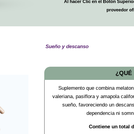
Al hacer Clic en el Botón Superior
proveedor ofi
Sueño y descanso
¿QUÉ
Suplemento que combina melaton
valeriana, pasiflora y amapola califo
sueño, favoreciendo un descans
dependencia ni somno
Contiene un total 