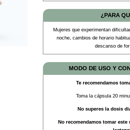
¿PARA QU
Mujeres que experimentan dificultad
noche, cambios de horario habitu
descanso de fo
MODO DE USO Y CO
Te recomendamos tomar
Toma la cápsula 20 minu
No superes la dosis d
No recomendamos tomar este 