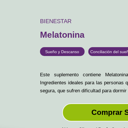
BIENESTAR
Melatonina
Sueño y Descanso
Conciliación del sue
Este suplemento contiene Melatonin
Ingredientes ideales para las personas
segura, que sufren dificultad para dormir 
Comprar 