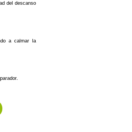
dad del descanso
ndo a calmar la
parador.