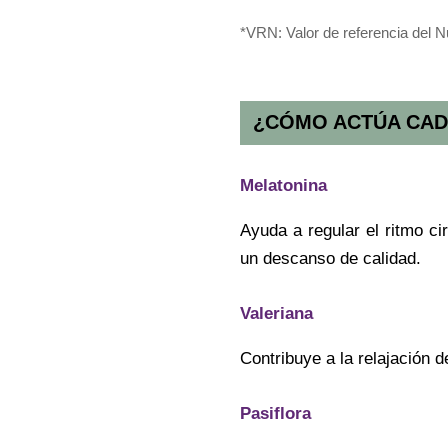
*VRN: Valor de referencia del N
¿CÓMO ACTÚA CAD
Melatonina
Ayuda a regular el ritmo ci
un descanso de calidad.
Valeriana
Contribuye a la relajación 
Pasiflora