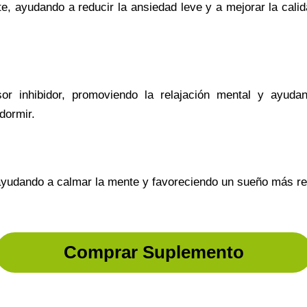
e, ayudando a reducir la ansiedad leve y a mejorar la cali
or inhibidor, promoviendo la relajación mental y ayuda
dormir.
, ayudando a calmar la mente y favoreciendo un sueño más re
Comprar Suplemento