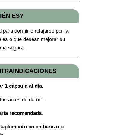
IÉN ES?
 para dormir o relajarse por la
ales o que desean mejorar su
rma segura.
NTRAINDICACIONES
 1 cápsula al día.
tos antes de dormir.
iaria recomendada.
suplemento en embarazo o