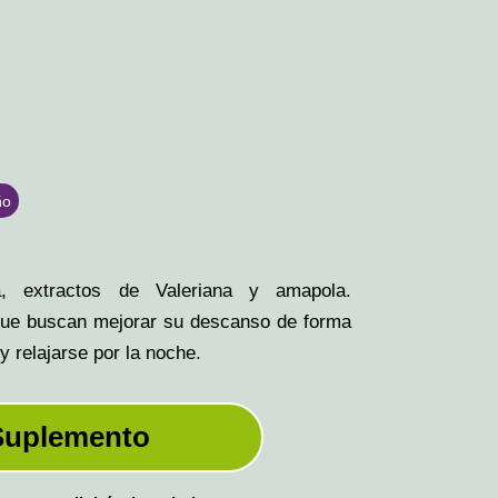
ño
a, extractos de Valeriana y amapola.
 que buscan mejorar su descanso de forma
y relajarse por la noche.
Suplemento