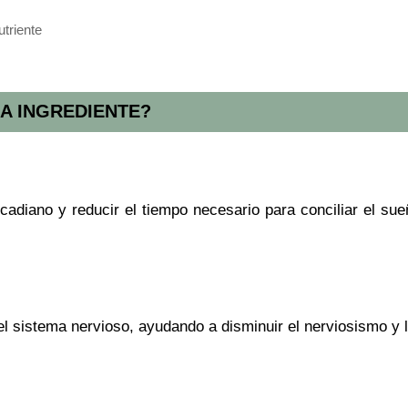
utriente
A INGREDIENTE?
rcadiano y reducir el tiempo necesario para conciliar el su
del sistema nervioso, ayudando a disminuir el nerviosismo y l