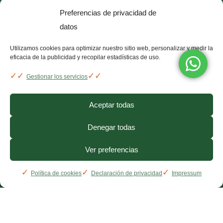
antiinflamatorio D.R.A.C
. Únete y empieza el
Preferencias de privacidad de
cambio.
datos
Utilizamos cookies para optimizar nuestro sitio web, personalizar y medir la
eficacia de la publicidad y recopilar estadísticas de uso.
Gestionar los servicios
Aceptar todas
Denegar todas
Ver preferencias
Política de cookies
Declaración de privacidad
Impressum
¿Necesitas ayuda?