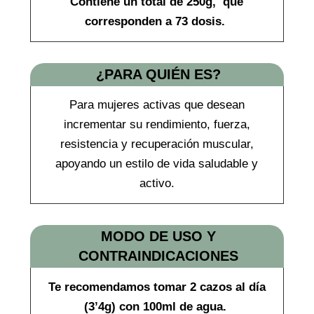
Contiene un total de 250g, que
corresponden a 73 dosis.
¿PARA QUIÉN ES?
Para mujeres activas que desean
incrementar su rendimiento, fuerza,
resistencia y recuperación muscular,
apoyando un estilo de vida saludable y
activo.
MODO DE USO Y
CONTRAINDICACIONES
Te recomendamos tomar 2 cazos al día
(3’4g) con 100ml de agua.