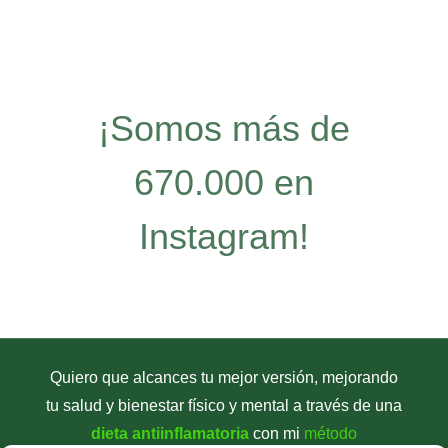
¡Somos más de
670.000 en
Instagram!
Quiero que alcances tu mejor versión, mejorando
tu salud y bienestar físico y mental a través de una
dieta antiinflamatoria
con mi
método