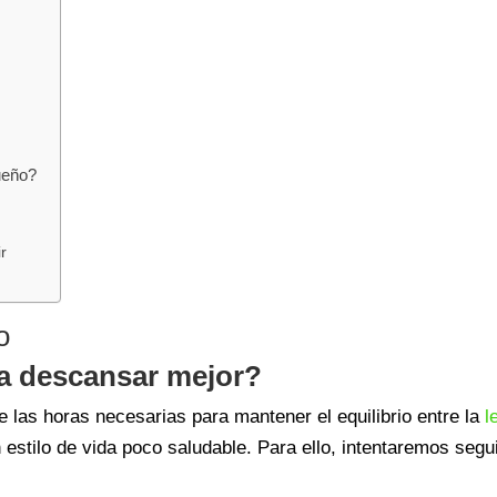
ueño?
r
o
a descansar mejor?
 las horas necesarias para mantener el equilibrio entre la
l
estilo de vida poco saludable. Para ello, intentaremos segui