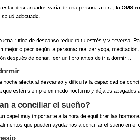
 estar descansados varía de una persona a otra,
la OMS re
e salud adecuado.
buena rutina de descanso reducirá tu estrés y viceversa. P
n mejor o peor según la persona: realizar yoga, meditación,
ión después de cenar, leer un libro antes de ir a dormir…
 dormir
la noche afecta al descanso y dificulta la capacidad de conci
ta que estén siempre en modo nocturno y déjalos apagados an
n a conciliar el sueño?
n papel muy importante a la hora de equilibrar las hormonas
 alimentos que pueden ayudarnos a conciliar el sueño en el
nesio