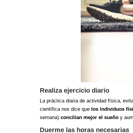
Realiza ejercicio diario
La práctica diaria de actividad física, ev
científica nos dice que
los individuos fí
semana)
concilian mejor el sueño
y aume
Duerme las horas necesarias