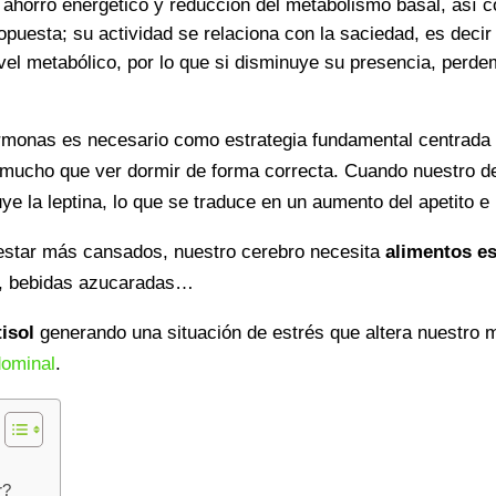
e ahorro energético y reducción del metabolismo basal, así
opuesta; su actividad se relaciona con la saciedad, es decir
ivel metabólico, por lo que si disminuye su presencia, per
ormonas es necesario como estrategia fundamental centrada
e mucho que ver dormir de forma correcta. Cuando nuestro 
e la leptina, lo que se traduce en un aumento del apetito e 
 y estar más cansados, nuestro cerebro necesita
alimentos es
, bebidas azucaradas…
tisol
generando una situación de estrés que altera nuestro 
dominal
.
r?