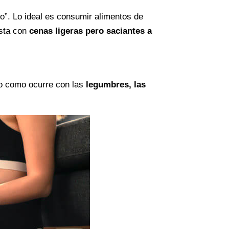
”. Lo ideal es consumir alimentos de
esta con
cenas ligeras pero saciantes a
nso como ocurre con las
legumbres, las