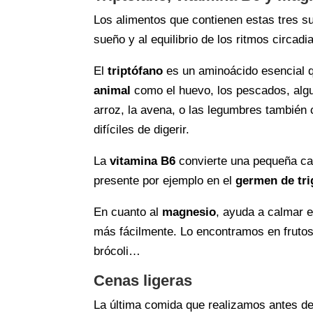
Los alimentos que contienen estas tres s
sueño y al equilibrio de los ritmos circadi
El
triptófano
es un aminoácido esencial q
animal
como el huevo, los pescados, algun
arroz, la avena, o las legumbres también
difíciles de digerir.
La
vitamina B6
convierte una pequeña ca
presente por ejemplo en el
germen de tri
En cuanto al
magnesio
, ayuda a calmar 
más fácilmente. Lo encontramos en fruto
brócoli…
Cenas ligeras
La última comida que realizamos antes de 