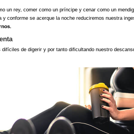
mo un rey, comer como un príncipe y cenar como un mendigo
día y conforme se acerque la noche reduciremos nuestra ing
rnos.
lenta
difíciles de digerir y por tanto dificultando nuestro desca