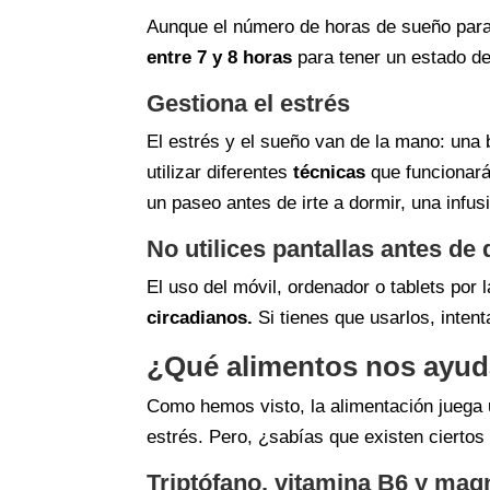
Aunque el número de horas de sueño para
entre 7 y 8 horas
para tener un estado d
Gestiona el estrés
El estrés y el sueño van de la mano: una 
utilizar diferentes
técnicas
que funcionará
un paseo antes de irte a dormir, una infus
No utilices pantallas antes de
El uso del móvil, ordenador o tablets por 
circadianos.
Si tienes que usarlos, inten
¿Qué alimentos nos ayuda
Como hemos visto, la alimentación juega u
estrés. Pero, ¿sabías que existen ciertos
Triptófano, vitamina B6 y mag