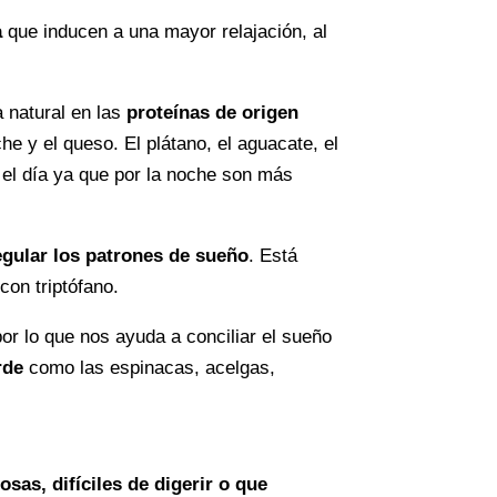
a
que inducen a una mayor relajación, al
 natural en las
proteínas de origen
e y el queso. El plátano, el aguacate, el
 el día ya que por la noche son más
egular los patrones de sueño
. Está
con triptófano.
or lo que nos ayuda a conciliar el sueño
rde
como las espinacas, acelgas,
sas, difíciles de digerir o que