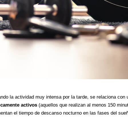
itando la actividad muy intensa por la tarde, se relaciona co
sicamente activos
(aquellos que realizan al menos 150 minuto
ntan el tiempo de descanso nocturno en las fases del sue