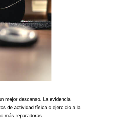
n un mejor descanso. La evidencia
s de actividad física o ejercicio a la
ño más reparadoras.