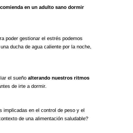
comienda en un adulto sano dormir
ara poder gestionar el estrés podemos
 una ducha de agua caliente por la noche,
liar el sueño
alterando nuestros ritmos
tes de irte a dormir.
 implicadas en el control de peso y el
 contexto de una alimentación saludable?