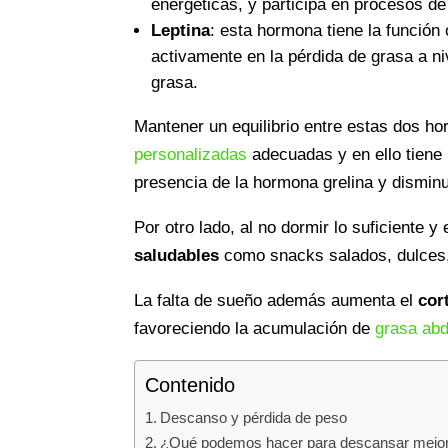
energéticas, y participa en procesos d
Leptina
: esta hormona tiene la función 
activamente en la pérdida de grasa a n
grasa.
Mantener un equilibrio entre estas dos h
personalizadas
adecuadas
y en ello tien
presencia de la hormona grelina y disminuy
Por otro lado, al no dormir lo suficiente
saludables
como snacks salados, dulces
La falta de sueño además aumenta el
cor
favoreciendo la acumulación de
grasa ab
Contenido
Descanso y pérdida de peso
¿Qué podemos hacer para descansar mejo