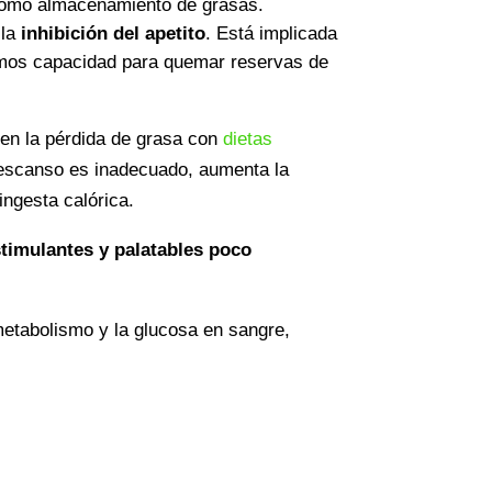
 como almacenamiento de grasas.
 la
inhibición del apetito
. Está implicada
demos capacidad para quemar reservas de
 en la
pérdida de grasa con
dietas
descanso es inadecuado, aumenta la
ingesta calórica.
timulantes y palatables poco
metabolismo y la glucosa en sangre,