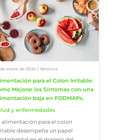
 de enero de 2024
/
Verónica
imentación para el Colon Irritable:
ómo Mejorar los Síntomas con una
limentación baja en FODMAPs.
alud y enfermedades
 alimentación para el colon
ritable desempeña un papel
ndamental en el manejo del