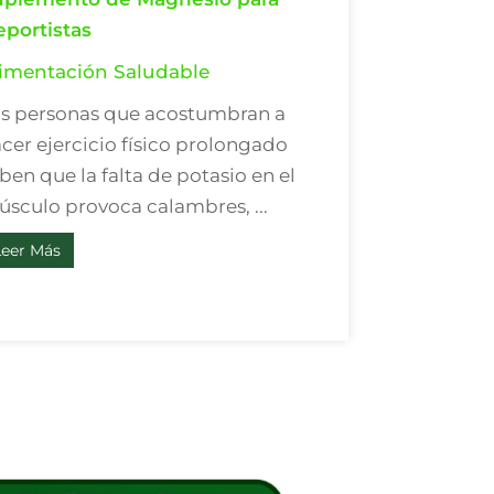
portistas
imentación Saludable
s personas que acostumbran a
cer ejercicio físico prolongado
ben que la falta de potasio en el
sculo provoca calambres, ...
Leer Más