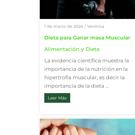
1 de marzo de 2024
/
Verónica
Dieta para Ganar masa Muscular
Alimentación y Dieta
La evidencia científica muestra la
importancia de la nutrición en la
hipertrofia muscular, es decir la
importancia de la dieta ...
Leer Más