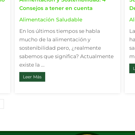
Consejos a tener en cuenta
De
Alimentación Saludable
Al
En los últimos tiempos se habla
La
mucho de la alimentación y
ha
sostenibilidad pero, ¿realmente
sa
sabemos que significa? Actualmente
mú
existe la ...
Leer Más