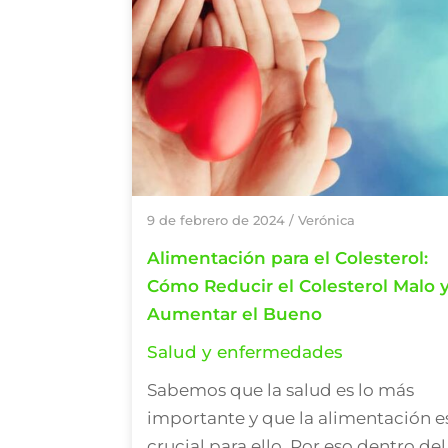
9 de febrero de 2024
/
Verónica
Alimentación para el Colesterol:
Cómo Reducir el Colesterol Malo 
Aumentar el Bueno
Salud y enfermedades
Sabemos que la salud es lo más
importante y que la alimentación e
crucial para ello. Por eso dentro del .