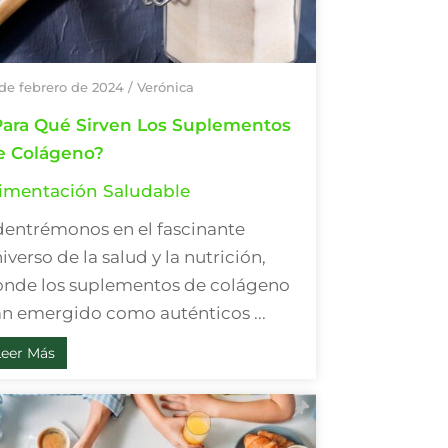
 de febrero de 2024
/
Verónica
Para Qué Sirven Los Suplementos
e Colágeno?
imentación Saludable
entrémonos en el fascinante
iverso de la salud y la nutrición,
nde los suplementos de colágeno
n emergido como auténticos ...
Leer Más