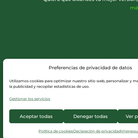
mét
Preferencias de privacidad de datos
Utilizamos cookies para optimizar nuestro sitio web, personalizar y med
la publicidad y recopilar estadísticas de uso.
Gestionar los servicios
Aceptar todas
Denegar todas
Ver p
Política de cookies
Declaración de privacidad
Impress