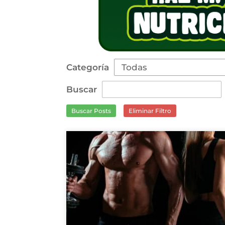
Categoría
Buscar
Buscar Posts
Eliminar Filtro