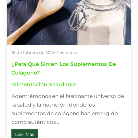
16 de febrero de 2024
/
Verónica
¿Para Qué Sirven Los Suplementos De
Colágeno?
Alimentación Saludable
Adentrémonos en el fascinante universo de
la salud y la nutrición, donde los
suplementos de colágeno han emergido
como auténticos ...
Leer Más