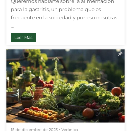
Queremos hablarte sobre la alimentación
para la gastritis, un problema que es
frecuente en la sociedad y por eso nosotras
...
Leer Más
15 de diciembre de 2023
/
Verónica