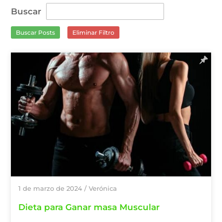
Buscar
Buscar Posts
Eliminar Filtro
1 de marzo de 2024
/
Verónica
Dieta para Ganar masa Muscular