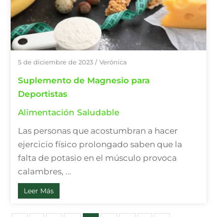
5 de diciembre de 2023
/
Verónica
Suplemento de Magnesio para
Deportistas
Alimentación Saludable
Las personas que acostumbran a hacer
ejercicio físico prolongado saben que la
falta de potasio en el músculo provoca
calambres, ...
Leer Más